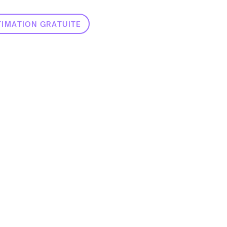
TIMATION GRATUITE
ements