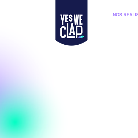
NOS REALI
Faite